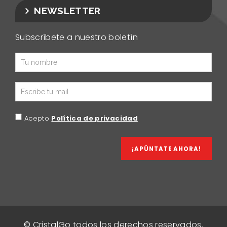
NEWSLETTER
Subscríbete a nuestro boletín
Acepto
Política de privacidad
¡APÚNTATE AHORA!
©
CristalGo
todos los derechos reservados.