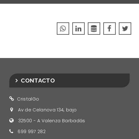
CONTACTO
CristalGo
Av de Celanova 134, bajo
32500
-
A Valenza Barbadás
699 997 282