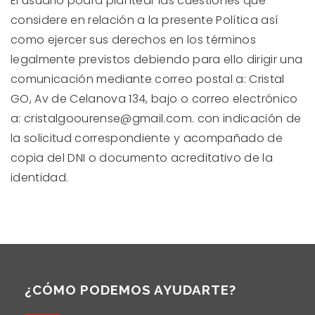
El usuario podrá plantear las cuestiones que
considere en relación a la presente Política así
como ejercer sus derechos en los términos
legalmente previstos debiendo para ello dirigir una
comunicación mediante correo postal a: Cristal
GO, Av de Celanova 134, bajo o correo electrónico
a: cristalgoourense@gmail.com. con indicación de
la solicitud correspondiente y acompañado de
copia del DNI o documento acreditativo de la
identidad.
¿CÓMO PODEMOS AYUDARTE?